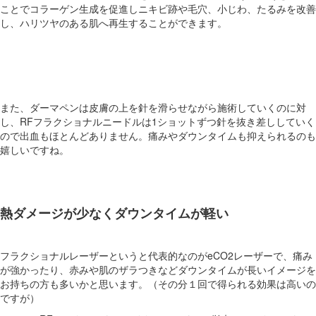
ことでコラーゲン生成を促進しニキビ跡や毛穴、小じわ、たるみを改善
し、ハリツヤのある肌へ再生することができます。
また、ダーマペンは皮膚の上を針を滑らせながら施術していくのに対
し、RFフラクショナルニードルは1ショットずつ針を抜き差ししていく
ので出血もほとんどありません。痛みやダウンタイムも抑えられるのも
嬉しいですね。
熱ダメージが少なくダウンタイムが軽い
フラクショナルレーザーというと代表的なのがeCO2レーザーで、痛み
が強かったり、赤みや肌のザラつきなどダウンタイムが長いイメージを
お持ちの方も多いかと思います。（その分１回で得られる効果は高いの
ですが）