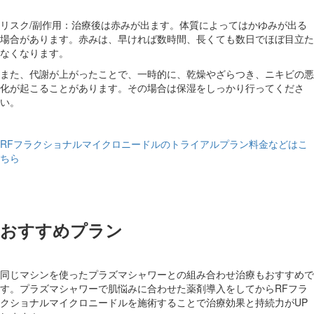
リスク/副作用：治療後は赤みが出ます。体質によってはかゆみが出る
場合があります。赤みは、早ければ数時間、長くても数日でほぼ目立た
なくなります。
また、代謝が上がったことで、一時的に、乾燥やざらつき、ニキビの悪
化が起こることがあります。その場合は保湿をしっかり行ってくださ
い。
RFフラクショナルマイクロニードルのトライアルプラン料金などはこ
ちら
おすすめプラン
同じマシンを使ったプラズマシャワーとの組み合わせ治療もおすすめで
す。プラズマシャワーで肌悩みに合わせた薬剤導入をしてからRFフラ
クショナルマイクロニードルを施術することで治療効果と持続力がUP