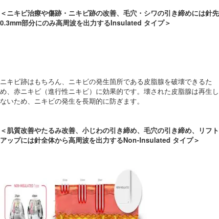
＜ニキビ治療や傷跡・ニキビ跡の改善、毛穴・シワの引き締めには針先
0.3mm部分にのみ高周波を出力するInsulated タイプ＞
ニキビ跡はもちろん、ニキビの発生箇所である皮脂腺を破壊できるた
め、赤ニキビ（進行性ニキビ）に効果的です。壊された皮脂腺は再生し
ないため、ニキビの発生を長期的に防ぎます。
＜肌質改善やたるみ改善、小じわの引き締め、毛穴の引き締め、リフト
アップには針全体から高周波を出力するNon-Insulated タイプ＞