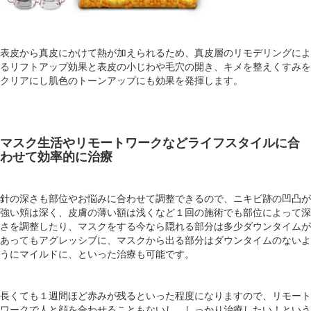
表皮から真皮にかけて熱が加えられるため、真皮層のリモデリングによ
るリフトアップ効果と表皮の小じわや毛穴の開き、キメを整えくすみを
クリアにし肌色のトーンアップにも効果を発揮します。
マスク生活やリモートワークなどライフスタイルに合
わせて効率的に治療
針の深さも部位やお悩みに合わせて調整できるので、ニキビ跡の凹凸が
強い頬は深く、皮膚の薄い額は浅くなど１回の施術でも部位によって深
さを調整したり、マスクをする今なら隠れる部分は多少ダウンタイムが
あってもアグレッシブに、マスクから出る部分はダウンタイムのないよ
うにマイルドに、といった治療も可能です。
長くても１週間ほど赤みが残るといった程度になりますので、リモート
ワークで人と顔を合わせることもないし、しっかり治療したい！という