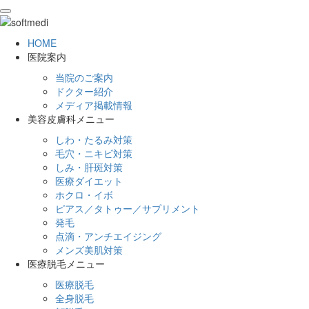
toggle
navigation
HOME
医院案内
当院のご案内
ドクター紹介
メディア掲載情報
美容皮膚科メニュー
しわ・たるみ対策
毛穴・ニキビ対策
しみ・肝斑対策
医療ダイエット
ホクロ・イボ
ピアス／タトゥー／サプリメント
発毛
点滴・アンチエイジング
メンズ美肌対策
医療脱毛メニュー
医療脱毛
全身脱毛