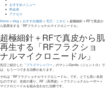
おすすめメニュー
料金表
アクセス
Home
>
blog
>
おすすめ施術
>
毛穴・ニキビ
>
超極細針＋RFで真皮か
ら肌再生する「RFフラクショナルマイクロニードル」
超極細針＋RFで真皮から肌
再生する「RFフラクショ
ナルマイクロニードル」
先日ご紹介した「
プラズマシャワー
」のマシンGentlo（ジェントロ）で
は、もう一つできる治療があります。
それは「RFフラクショナルマイクロニードル」です。とても長い名前
なのですが、名前の通り、RF（高周波）＋フラクショナルレーザー＋
マイクロニードルを組み合わせた治療です。