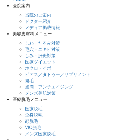
医院案内
当院のご案内
ドクター紹介
メディア掲載情報
美容皮膚科メニュー
しわ・たるみ対策
毛穴・ニキビ対策
しみ・肝斑対策
医療ダイエット
ホクロ・イボ
ピアス／タトゥー／サプリメント
発毛
点滴・アンチエイジング
メンズ美肌対策
医療脱毛メニュー
医療脱毛
全身脱毛
顔脱毛
VIO脱毛
メンズ医療脱毛