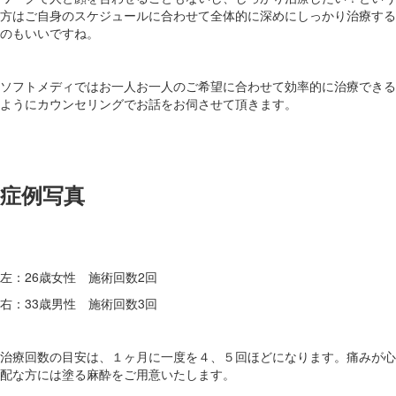
方はご自身のスケジュールに合わせて全体的に深めにしっかり治療する
のもいいですね。
ソフトメディではお一人お一人のご希望に合わせて効率的に治療できる
ようにカウンセリングでお話をお伺させて頂きます。
症例写真
左：26歳女性 施術回数2回
右：33歳男性 施術回数3回
治療回数の目安は、１ヶ月に一度を４、５回ほどになります。痛みが心
配な方には塗る麻酔をご用意いたします。