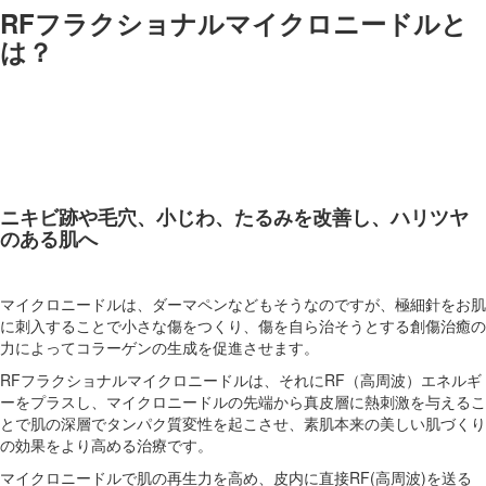
RFフラクショナルマイクロニードルと
は？
ニキビ跡や毛穴、小じわ、たるみを改善し、ハリツヤ
のある肌へ
マイクロニードルは、ダーマペンなどもそうなのですが、極細針をお肌
に刺入することで小さな傷をつくり、傷を自ら治そうとする創傷治癒の
力によってコラーゲンの生成を促進させます。
RFフラクショナルマイクロニードルは、それにRF（高周波）エネルギ
ーをプラスし、マイクロニードルの先端から真皮層に熱刺激を与えるこ
とで肌の深層でタンパク質変性を起こさせ、素肌本来の美しい肌づくり
の効果をより高める治療です。
マイクロニードルで肌の再生力を高め、皮内に直接RF(高周波)を送る