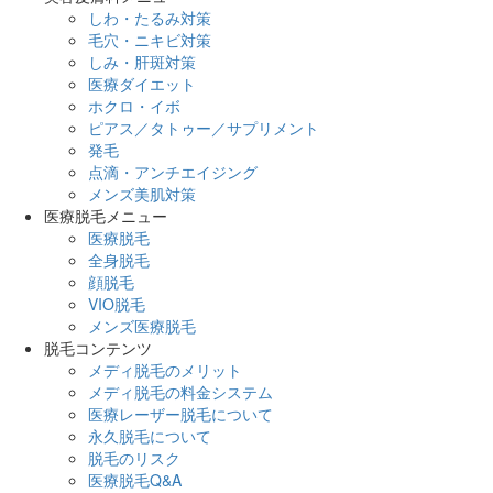
しわ・たるみ対策
毛穴・ニキビ対策
しみ・肝斑対策
医療ダイエット
ホクロ・イボ
ピアス／タトゥー／サプリメント
発毛
点滴・アンチエイジング
メンズ美肌対策
医療脱毛メニュー
医療脱毛
全身脱毛
顔脱毛
VIO脱毛
メンズ医療脱毛
脱毛コンテンツ
メディ脱毛のメリット
メディ脱毛の料金システム
医療レーザー脱毛について
永久脱毛について
脱毛のリスク
医療脱毛Q&A