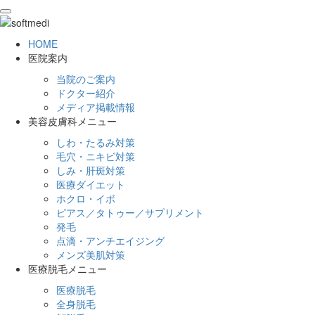
toggle
navigation
HOME
医院案内
当院のご案内
ドクター紹介
メディア掲載情報
美容皮膚科メニュー
しわ・たるみ対策
毛穴・ニキビ対策
しみ・肝斑対策
医療ダイエット
ホクロ・イボ
ピアス／タトゥー／サプリメント
発毛
点滴・アンチエイジング
メンズ美肌対策
医療脱毛メニュー
医療脱毛
全身脱毛