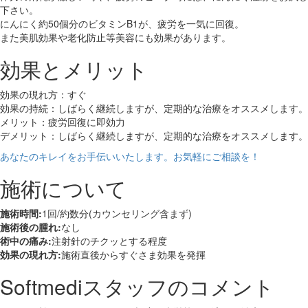
下さい。
にんにく約50個分のビタミンB1が、疲労を一気に回復。
また美肌効果や老化防止等美容にも効果があります。
効果とメリット
効果の現れ方：すぐ
効果の持続：しばらく継続しますが、定期的な治療をオススメします。
メリット：疲労回復に即効力
デメリット：しばらく継続しますが、定期的な治療をオススメします。
あなたのキレイをお手伝いいたします。お気軽にご相談を！
施術について
施術時間:
1回/約数分(カウンセリング含まず)
施術後の腫れ:
なし
術中の痛み:
注射針のチクッとする程度
効果の現れ方:
施術直後からすぐさま効果を発揮
Softmediスタッフのコメント