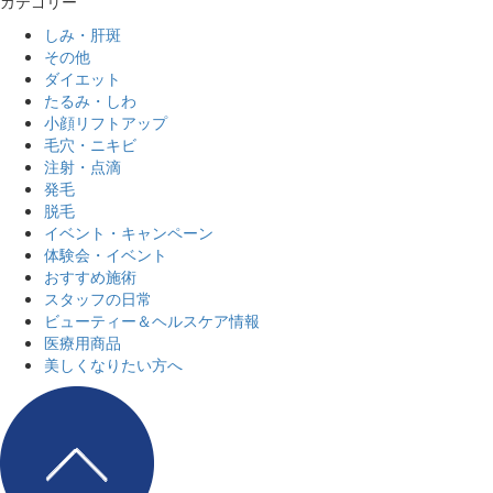
カテゴリー
しみ・肝斑
その他
ダイエット
たるみ・しわ
小顔リフトアップ
毛穴・ニキビ
注射・点滴
発毛
脱毛
イベント・キャンペーン
体験会・イベント
おすすめ施術
スタッフの日常
ビューティー＆ヘルスケア情報
医療用商品
美しくなりたい方へ