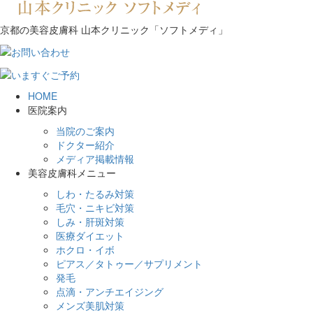
京都の美容皮膚科 山本クリニック「ソフトメディ」
HOME
医院案内
当院のご案内
ドクター紹介
メディア掲載情報
美容皮膚科メニュー
しわ・たるみ対策
毛穴・ニキビ対策
しみ・肝斑対策
医療ダイエット
ホクロ・イボ
ピアス／タトゥー／サプリメント
発毛
点滴・アンチエイジング
メンズ美肌対策