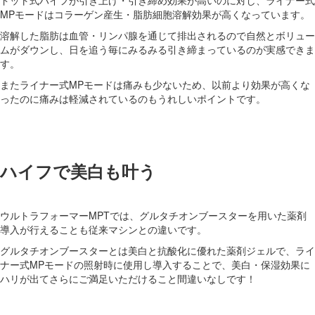
MPモードはコラーゲン産生・脂肪細胞溶解効果が高くなっています。
溶解した脂肪は血管・リンパ腺を通じて排出されるので自然とボリュー
ムがダウンし、日を追う毎にみるみる引き締まっているのが実感できま
す。
またライナー式MPモードは痛みも少ないため、以前より効果が高くな
ったのに痛みは軽減されているのもうれしいポイントです。
ハイフで美白も叶う
ウルトラフォーマーMPTでは、グルタチオンブースターを用いた薬剤
導入が行えることも従来マシンとの違いです。
グルタチオンブースターとは美白と抗酸化に優れた薬剤ジェルで、ライ
ナー式MPモードの照射時に使用し導入することで、美白・保湿効果に
ハリが出てさらにご満足いただけること間違いなしです！