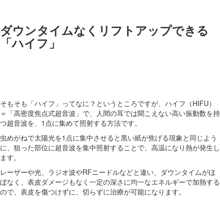
ダウンタイムなくリフトアップできる
「ハイフ」
そもそも「ハイフ」ってなに？というところですが、ハイフ（HIFU）
＝「高密度焦点式超音波」で、人間の耳では聞こえない高い振動数を持
つ超音波を、1点に集めて照射する方法です。
虫めがねで太陽光を1点に集中させると黒い紙が焦げる現象と同じよう
に、狙った部位に超音波を集中照射することで、高温になり熱が発生し
ます。
レーザーや光、ラジオ波やRFニードルなどと違い、ダウンタイムがほ
ぼなく、表皮ダメージもなく一定の深さに均一なエネルギーで加熱する
ので、表皮を傷つけずに、切らずに治療が可能になります。