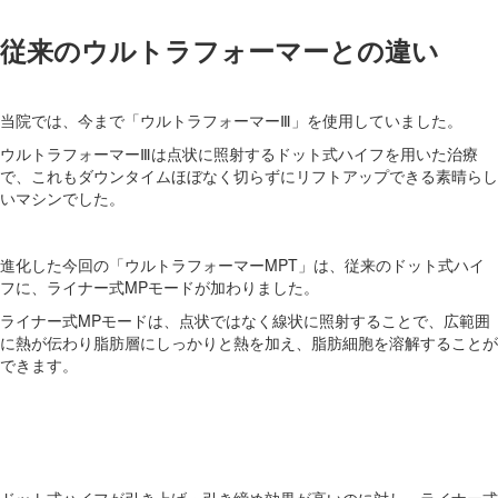
従来のウルトラフォーマーとの違い
当院では、今まで「ウルトラフォーマーⅢ」を使用していました。
ウルトラフォーマーⅢは点状に照射するドット式ハイフを用いた治療
で、これもダウンタイムほぼなく切らずにリフトアップできる素晴らし
いマシンでした。
進化した今回の「ウルトラフォーマーMPT」は、従来のドット式ハイ
フに、ライナー式MPモードが加わりました。
ライナー式MPモードは、点状ではなく線状に照射することで、広範囲
に熱が伝わり脂肪層にしっかりと熱を加え、脂肪細胞を溶解することが
できます。
ドット式ハイフが引き上げ・引き締め効果が高いのに対し、ライナー式