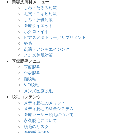
美容皮膚科メニュー
しわ・たるみ対策
毛穴・ニキビ対策
しみ・肝斑対策
医療ダイエット
ホクロ・イボ
ピアス／タトゥー／サプリメント
発毛
点滴・アンチエイジング
メンズ美肌対策
医療脱毛メニュー
医療脱毛
全身脱毛
顔脱毛
VIO脱毛
メンズ医療脱毛
脱毛コンテンツ
メディ脱毛のメリット
メディ脱毛の料金システム
医療レーザー脱毛について
永久脱毛について
脱毛のリスク
医療脱毛Q&A