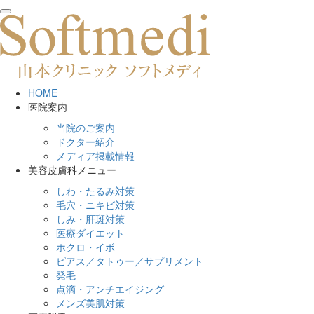
toggle
navigation
HOME
医院案内
当院のご案内
ドクター紹介
メディア掲載情報
美容皮膚科メニュー
しわ・たるみ対策
毛穴・ニキビ対策
しみ・肝斑対策
医療ダイエット
ホクロ・イボ
ピアス／タトゥー／サプリメント
発毛
点滴・アンチエイジング
メンズ美肌対策