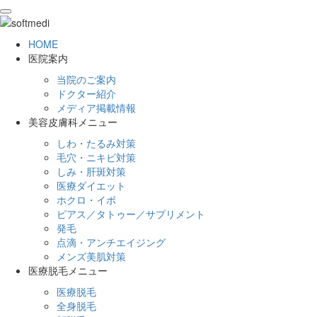
toggle
navigation
HOME
医院案内
当院のご案内
ドクター紹介
メディア掲載情報
美容皮膚科メニュー
しわ・たるみ対策
毛穴・ニキビ対策
しみ・肝斑対策
医療ダイエット
ホクロ・イボ
ピアス／タトゥー／サプリメント
発毛
点滴・アンチエイジング
メンズ美肌対策
医療脱毛メニュー
医療脱毛
全身脱毛