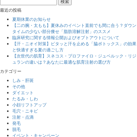
最近の投稿
夏期休業のお知らせ
【二の腕・太もも】夏休みのイベント直前でも間に合う？ダウン
タイムの少ない部分痩せ「脂肪溶解注射」のススメ
臨床研究に関する情報公開およびオプトアウトについて
【汗・ニオイ対策】ピタッと汗を止める「脇ボトックス」の効果
と快適すぎる夏の過ごし方
【次世代の肌育】スネコス・プロファイロ・ジュベルック・リジ
ュランの違いは？あなたに最適な肌育注射の選び方
カテゴリー
しみ・肝斑
その他
ダイエット
たるみ・しわ
小顔リフトアップ
毛穴・ニキビ
注射・点滴
発毛
脱毛
イベント・キャンペーン