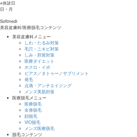
※休診日
日・月
Softmedi
美容皮膚科/医療脱毛コンテンツ
美容皮膚科メニュー
しわ・たるみ対策
毛穴・ニキビ対策
しみ・肝斑対策
医療ダイエット
ホクロ・イボ
ピアス／タトゥー／サプリメント
発毛
点滴・アンチエイジング
メンズ美肌対策
医療脱毛メニュー
医療脱毛
全身脱毛
顔脱毛
VIO脱毛
メンズ医療脱毛
脱毛コンテンツ