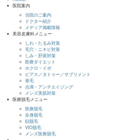
医院案内
当院のご案内
ドクター紹介
メディア掲載情報
美容皮膚科メニュー
しわ・たるみ対策
毛穴・ニキビ対策
しみ・肝斑対策
医療ダイエット
ホクロ・イボ
ピアス／タトゥー／サプリメント
発毛
点滴・アンチエイジング
メンズ美肌対策
医療脱毛メニュー
医療脱毛
全身脱毛
顔脱毛
VIO脱毛
メンズ医療脱毛