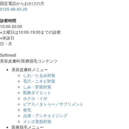
固定電話からおかけの方
0120-48-43-25
診察時間
10:00-20:00
※土曜日は10:00-19:00までの診察
※休診日
日・月
Softmedi
美容皮膚科/医療脱毛コンテンツ
美容皮膚科メニュー
しわ・たるみ対策
毛穴・ニキビ対策
しみ・肝斑対策
医療ダイエット
ホクロ・イボ
ピアス／タトゥー／サプリメント
発毛
点滴・アンチエイジング
メンズ美肌対策
医療脱毛メニュー