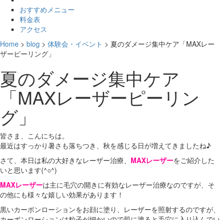
おすすめメニュー
料金表
アクセス
Home
>
blog
>
体験会・イベント
>
夏のダメージ集中ケア「MAXレー
ザーピーリング」
夏のダメージ集中ケア
「MAXレーザーピーリン
グ」
皆さま、こんにちは。
最近はすっかり暑さも落ちつき、秋を感じる日が増えてきましたね♪
さて、本日は私の大好きなレーザー治療、
MAXレーザー
をご紹介した
いと思います(^○^)
MAXレーザー
は主に毛穴の開きに有効なレーザー治療なのですが、そ
の他にも様々な嬉しい効果があります！
黒いカーボンローションをお顔に塗り、レーザーを照射するのですが、
カーボンローションは粒子が細かいので肌に塗ると毛穴に入り込んでい