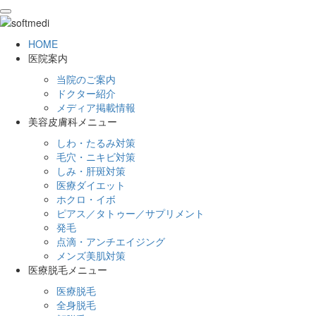
toggle
navigation
HOME
医院案内
当院のご案内
ドクター紹介
メディア掲載情報
美容皮膚科メニュー
しわ・たるみ対策
毛穴・ニキビ対策
しみ・肝斑対策
医療ダイエット
ホクロ・イボ
ピアス／タトゥー／サプリメント
発毛
点滴・アンチエイジング
メンズ美肌対策
医療脱毛メニュー
医療脱毛
全身脱毛