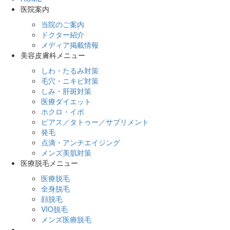
医院案内
当院のご案内
ドクター紹介
メディア掲載情報
美容皮膚科メニュー
しわ・たるみ対策
毛穴・ニキビ対策
しみ・肝斑対策
医療ダイエット
ホクロ・イボ
ピアス／タトゥー／サプリメント
発毛
点滴・アンチエイジング
メンズ美肌対策
医療脱毛メニュー
医療脱毛
全身脱毛
顔脱毛
VIO脱毛
メンズ医療脱毛