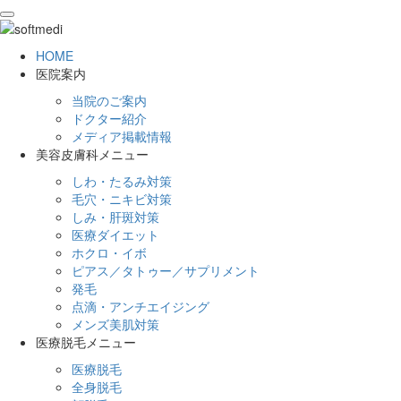
toggle
navigation
HOME
医院案内
当院のご案内
ドクター紹介
メディア掲載情報
美容皮膚科メニュー
しわ・たるみ対策
毛穴・ニキビ対策
しみ・肝斑対策
医療ダイエット
ホクロ・イボ
ピアス／タトゥー／サプリメント
発毛
点滴・アンチエイジング
メンズ美肌対策
医療脱毛メニュー
医療脱毛
全身脱毛