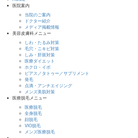
医院案内
当院のご案内
ドクター紹介
メディア掲載情報
美容皮膚科メニュー
しわ・たるみ対策
毛穴・ニキビ対策
しみ・肝斑対策
医療ダイエット
ホクロ・イボ
ピアス／タトゥー／サプリメント
発毛
点滴・アンチエイジング
メンズ美肌対策
医療脱毛メニュー
医療脱毛
全身脱毛
顔脱毛
VIO脱毛
メンズ医療脱毛