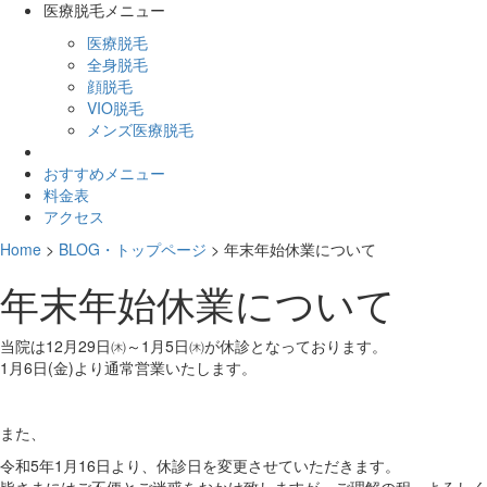
医療脱毛メニュー
医療脱毛
全身脱毛
顔脱毛
VIO脱毛
メンズ医療脱毛
おすすめメニュー
料金表
アクセス
Home
>
BLOG・トップページ
>
年末年始休業について
年末年始休業について
当院は12月29日㈭～1月5日㈭が休診となっております。
1月6日(金)より通常営業いたします。
また、
令和5年1月16日より、休診日を変更させていただきます。
皆さまにはご不便とご迷惑をおかけ致しますが、ご理解の程、よろしく