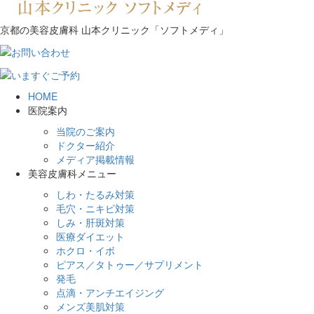
京都の美容皮膚科 山本クリニック「ソフトメディ」
HOME
医院案内
当院のご案内
ドクター紹介
メディア掲載情報
美容皮膚科メニュー
しわ・たるみ対策
毛穴・ニキビ対策
しみ・肝斑対策
医療ダイエット
ホクロ・イボ
ピアス／タトゥー／サプリメント
発毛
点滴・アンチエイジング
メンズ美肌対策