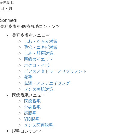
※休診日
日・月
Softmedi
美容皮膚科/医療脱毛コンテンツ
美容皮膚科メニュー
しわ・たるみ対策
毛穴・ニキビ対策
しみ・肝斑対策
医療ダイエット
ホクロ・イボ
ピアス／タトゥー／サプリメント
発毛
点滴・アンチエイジング
メンズ美肌対策
医療脱毛メニュー
医療脱毛
全身脱毛
顔脱毛
VIO脱毛
メンズ医療脱毛
脱毛コンテンツ