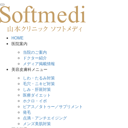
toggle
navigation
HOME
医院案内
当院のご案内
ドクター紹介
メディア掲載情報
美容皮膚科メニュー
しわ・たるみ対策
毛穴・ニキビ対策
しみ・肝斑対策
医療ダイエット
ホクロ・イボ
ピアス／タトゥー／サプリメント
発毛
点滴・アンチエイジング
メンズ美肌対策