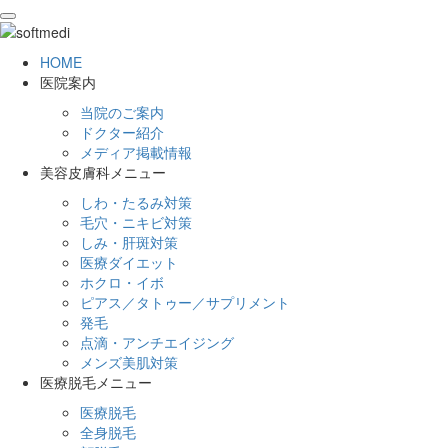
toggle
navigation
HOME
医院案内
当院のご案内
ドクター紹介
メディア掲載情報
美容皮膚科メニュー
しわ・たるみ対策
毛穴・ニキビ対策
しみ・肝斑対策
医療ダイエット
ホクロ・イボ
ピアス／タトゥー／サプリメント
発毛
点滴・アンチエイジング
メンズ美肌対策
医療脱毛メニュー
医療脱毛
全身脱毛