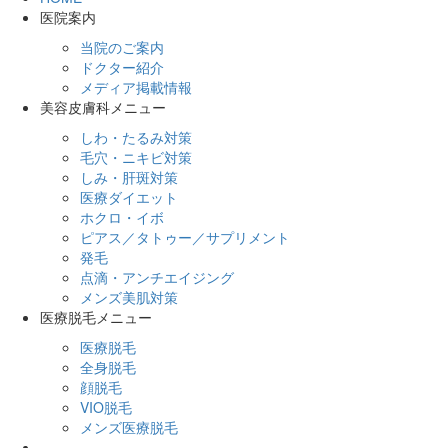
医院案内
当院のご案内
ドクター紹介
メディア掲載情報
美容皮膚科メニュー
しわ・たるみ対策
毛穴・ニキビ対策
しみ・肝斑対策
医療ダイエット
ホクロ・イボ
ピアス／タトゥー／サプリメント
発毛
点滴・アンチエイジング
メンズ美肌対策
医療脱毛メニュー
医療脱毛
全身脱毛
顔脱毛
VIO脱毛
メンズ医療脱毛