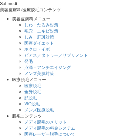
Softmedi
美容皮膚科/医療脱毛コンテンツ
美容皮膚科メニュー
しわ・たるみ対策
毛穴・ニキビ対策
しみ・肝斑対策
医療ダイエット
ホクロ・イボ
ピアス／タトゥー／サプリメント
発毛
点滴・アンチエイジング
メンズ美肌対策
医療脱毛メニュー
医療脱毛
全身脱毛
顔脱毛
VIO脱毛
メンズ医療脱毛
脱毛コンテンツ
メディ脱毛のメリット
メディ脱毛の料金システム
医療レーザー脱毛について