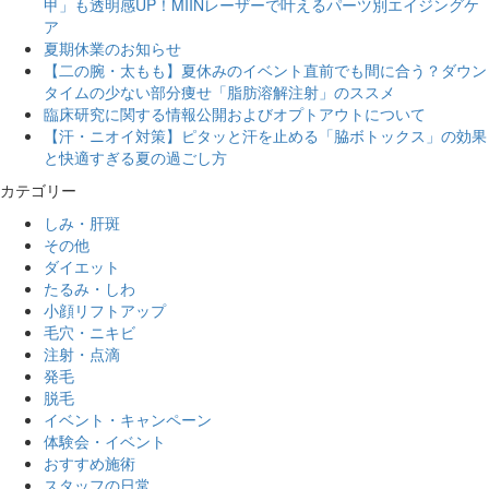
甲」も透明感UP！MIINレーザーで叶えるパーツ別エイジングケ
ア
夏期休業のお知らせ
【二の腕・太もも】夏休みのイベント直前でも間に合う？ダウン
タイムの少ない部分痩せ「脂肪溶解注射」のススメ
臨床研究に関する情報公開およびオプトアウトについて
【汗・ニオイ対策】ピタッと汗を止める「脇ボトックス」の効果
と快適すぎる夏の過ごし方
カテゴリー
しみ・肝斑
その他
ダイエット
たるみ・しわ
小顔リフトアップ
毛穴・ニキビ
注射・点滴
発毛
脱毛
イベント・キャンペーン
体験会・イベント
おすすめ施術
スタッフの日常